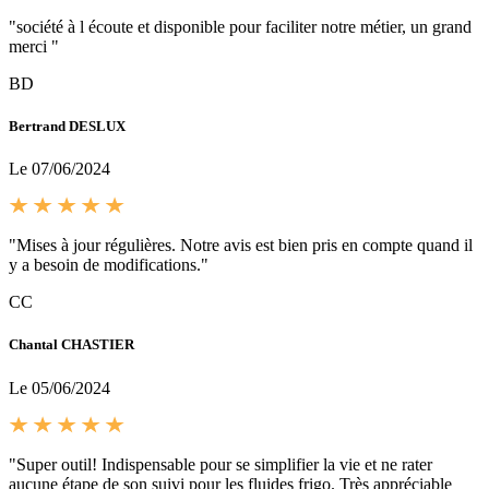
"société à l écoute et disponible pour faciliter notre métier, un grand
merci "
BD
Bertrand DESLUX
Le 07/06/2024
"Mises à jour régulières. Notre avis est bien pris en compte quand il
y a besoin de modifications."
CC
Chantal CHASTIER
Le 05/06/2024
"Super outil! Indispensable pour se simplifier la vie et ne rater
aucune étape de son suivi pour les fluides frigo. Très appréciable