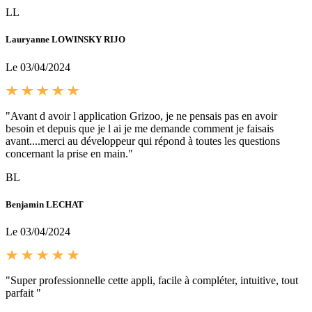
LL
Lauryanne LOWINSKY RIJO
Le 03/04/2024
"Avant d avoir l application Grizoo, je ne pensais pas en avoir
besoin et depuis que je l ai je me demande comment je faisais
avant....merci au développeur qui répond à toutes les questions
concernant la prise en main."
BL
Benjamin LECHAT
Le 03/04/2024
"Super professionnelle cette appli, facile à compléter, intuitive, tout
parfait "