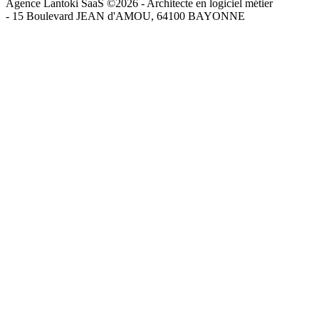
Agence Lantoki SaaS ©2026 - Architecte en logiciel métier
-
15 Boulevard JEAN d'AMOU, 64100 BAYONNE